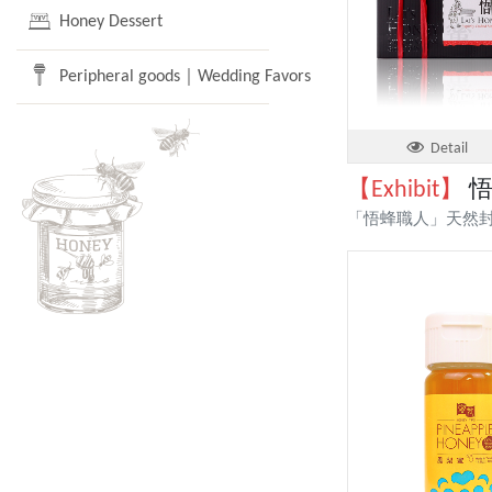
Honey Dessert
Peripheral goods｜Wedding Favors
Detail
【Exhibit】
悟
「悟蜂職人」天然