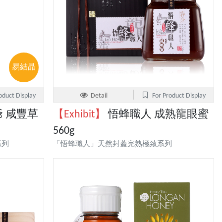
易結晶
oduct Display
Detail
For Product Display
 咸豐草
【Exhibit】
悟蜂職人 成熟龍眼蜜
560g
系列
「悟蜂職人」天然封蓋完熟極致系列