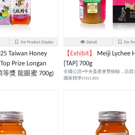
For Product Display
Detail
For Pr
25 Taiwan Honey
【Exhibit】
Meiji Lychee 
 Top Prize Longan
[TAP] 700g
全國公證+中央畜產會雙檢驗，品質
 (頭等獎 龍眼蜜 700g)
國家標準CNS1305