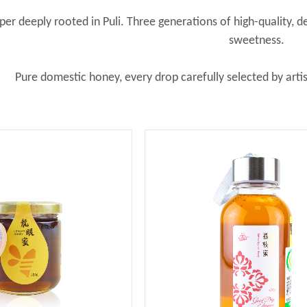
r deeply rooted in Puli. Three generations of high-quality, de
sweetness.
Pure domestic honey, every drop carefully selected by artisa