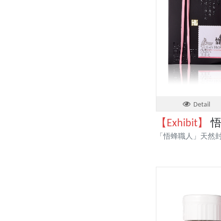
Detail
【Exhibit】
悟
「悟蜂職人」天然