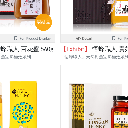
易結晶
For Product Display
Detail
For Pr
蜂職人 百花蜜 560g
【Exhibit】
悟蜂職人 貴妃蜜
封蓋完熟極致系列
「悟蜂職人」天然封蓋完熟極致系