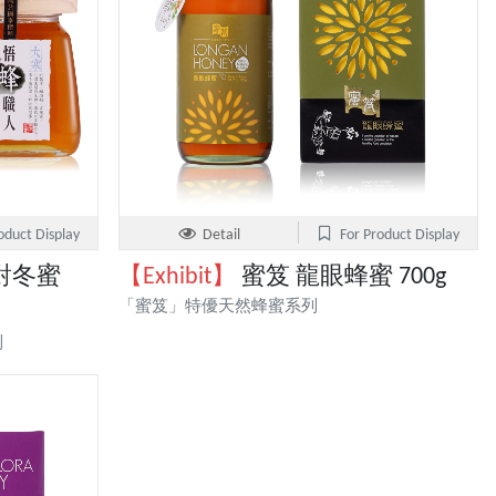
oduct Display
Detail
For Product Display
對冬蜜
【Exhibit】
蜜笈 龍眼蜂蜜 700g
「蜜笈」特優天然蜂蜜系列
列