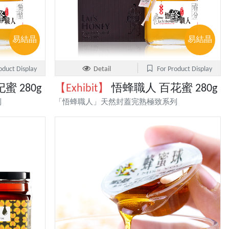
易結晶
易結晶
oduct Display
Detail
For Product Display
 280g
【Exhibit】
悟蜂職人 百花蜜 280g
列
「悟蜂職人」天然封蓋完熟極致系列