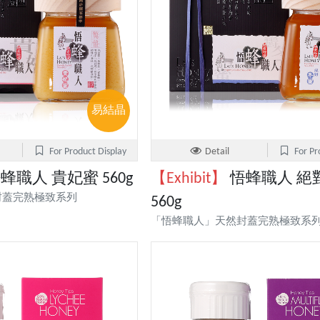
易結晶
For Product Display
Detail
For Pr
蜂職人 貴妃蜜 560g
【Exhibit】
悟蜂職人 絕
封蓋完熟極致系列
560g
「悟蜂職人」天然封蓋完熟極致系