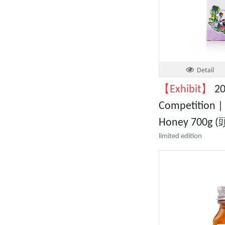
Detail
【Exhibit】
20
Competition |
Honey 700g
limited edition