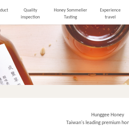
duct
Quality
Honey Sommelier
Experience
inspection
Tasting
travel
Hunggee Honey
Taiwan's leading premium hon