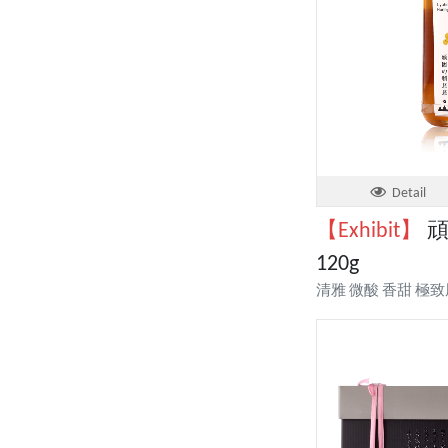
Detail
【Exhibit】
頑
120g
清雅 微酸 香甜 極