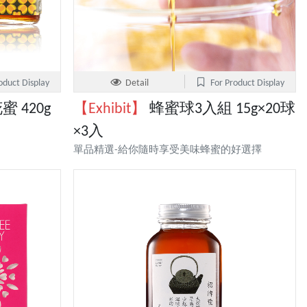
oduct Display
Detail
For Product Display
蜜 420g
【Exhibit】
蜂蜜球3入組 15g×20球
×3入
單品精選-給你隨時享受美味蜂蜜的好選擇