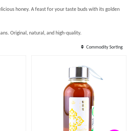
licious honey. A feast for your taste buds with its golden
ns. Original, natural, and high-quality.
Commodity Sorting