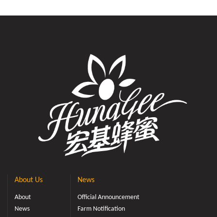
About Us
News
About
Official Announcement
News
Farm Notification