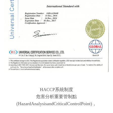
HACCP系統制度
危害分析重要管制點
(HazardAnalysisandCriticalControlPoint)，