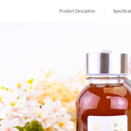
Product Desciption
Specifica