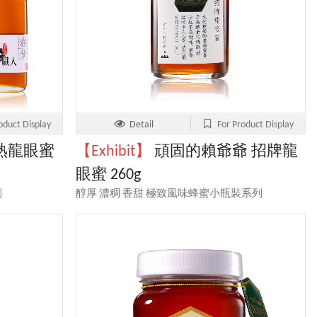
oduct Display
Detail
For Product Display
熟龍眼蜜
【Exhibit】
頑固的賴爺爺 招牌龍
眼蜜 260g
列
醇厚 濃稠 香甜 極致風味蜂蜜小瓶裝系列