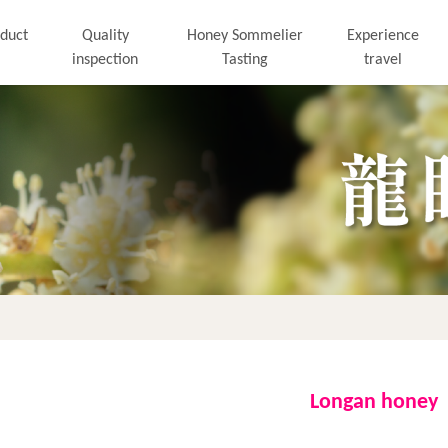
duct
Quality
Honey Sommelier
Experience
inspection
Tasting
travel
Longan honey