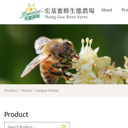
About
Pro
Product
Honey
Longan Honey
Product