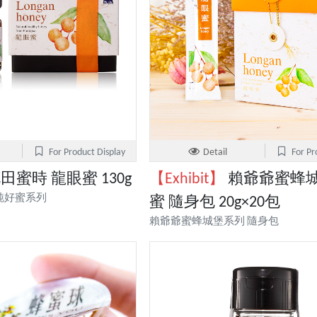
For Product Display
Detail
For Pr
田蜜時 龍眼蜜 130g
【Exhibit】
賴爺爺蜜蜂城
純好蜜系列
蜜 隨身包 20g×20包
賴爺爺蜜蜂城堡系列 隨身包