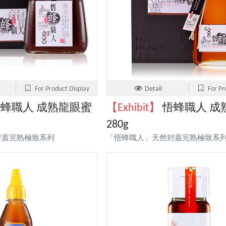
For Product Display
Detail
For Pr
蜂職人 成熟龍眼蜜
【Exhibit】
悟蜂職人 成
280g
封蓋完熟極致系列
「悟蜂職人」天然封蓋完熟極致系