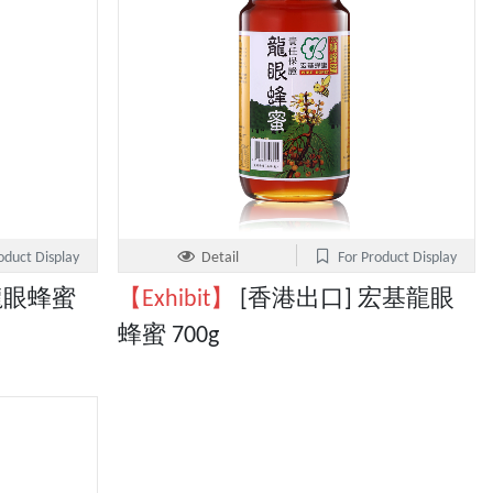
oduct Display
Detail
For Product Display
龍眼蜂蜜
【Exhibit】
[香港出口] 宏基龍眼
蜂蜜 700g