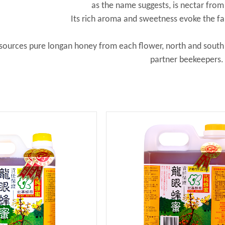
as the name suggests, is nectar fro
Its rich aroma and sweetness evoke the fam
ources pure longan honey from each flower, north and south i
partner beekeepers