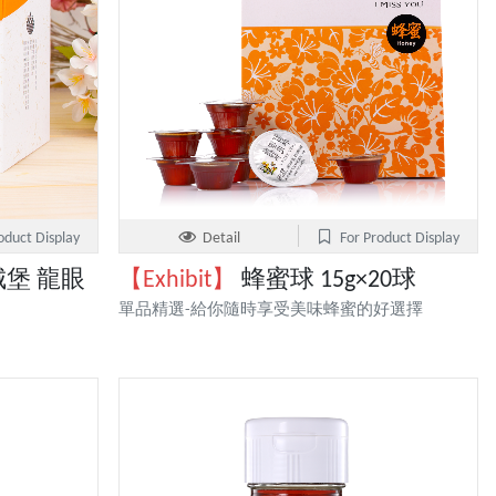
oduct Display
Detail
For Product Display
堡 龍眼
【Exhibit】
蜂蜜球 15g×20球
單品精選-給你隨時享受美味蜂蜜的好選擇