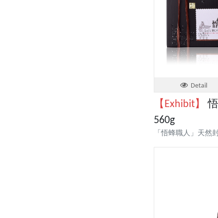
Detail
【Exhibit】
悟
560g
「悟蜂職人」天然