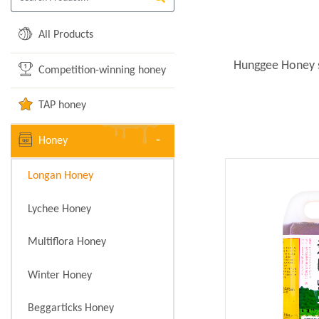
All Products
Hunggee Honey s
Competition-winning honey
TAP honey
Honey
Longan Honey
Lychee Honey
Multiflora Honey
Winter Honey
Beggarticks Honey