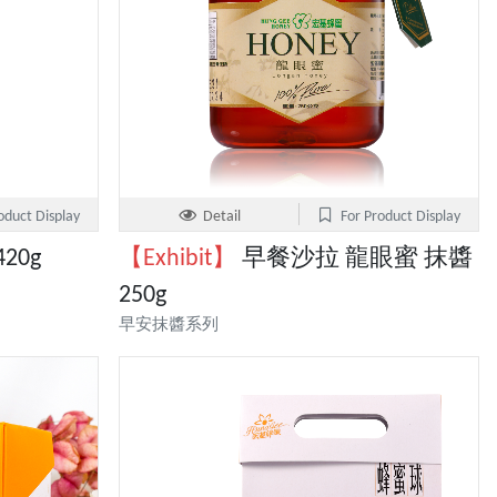
oduct Display
Detail
For Product Display
20g
【Exhibit】
早餐沙拉 龍眼蜜 抹醬
250g
早安抹醬系列