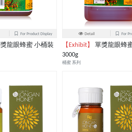
For Product Display
Detail
For Pr
獎龍眼蜂蜜 小桶裝
【Exhibit】
單獎龍眼蜂蜜
3000g
桶蜜 系列