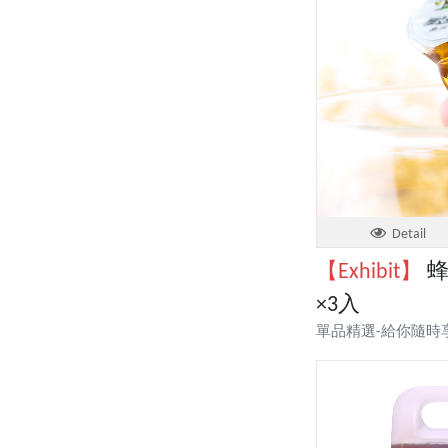
Detail
【Exhibit】
蜂
×3入
單品精選-給你隨時