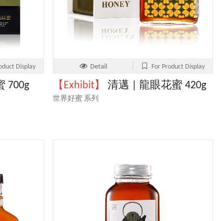
oduct Display
Detail
For Product Display
700g
【Exhibit】
清邁 | 龍眼花蜜 420g
世界好蜜 系列