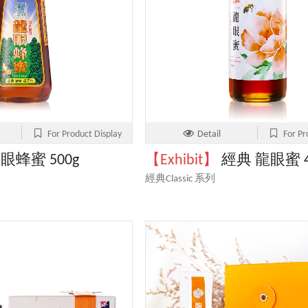
For Product Display
Detail
For Pr
眼蜂蜜 500g
【Exhibit】
經典 龍眼蜜 4
經典Classic 系列