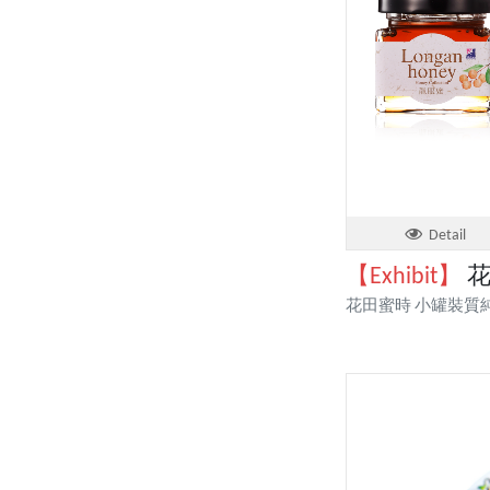
Detail
【Exhibit】
花
花田蜜時 小罐裝質