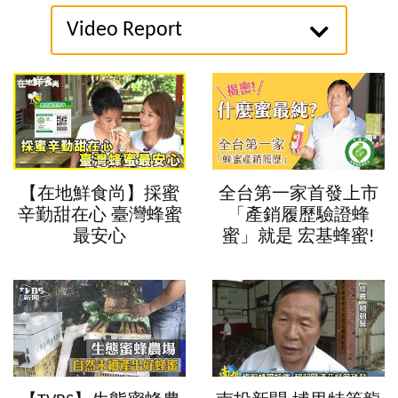
Video Report
【在地鮮食尚】採蜜
全台第一家首發上市
辛勤甜在心 臺灣蜂蜜
「產銷履歷驗證蜂
最安心
蜜」就是 宏基蜂蜜!