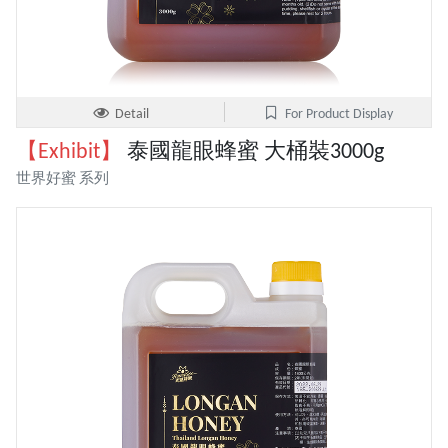
Detail
For Product Display
【Exhibit】
泰國龍眼蜂蜜 大桶裝3000g
世界好蜜 系列