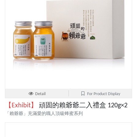
Detail
For Product Display
【Exhibit】
頑固的賴爺爺二入禮盒 120g×2
「賴爺爺」充滿愛的職人頂級蜂蜜系列