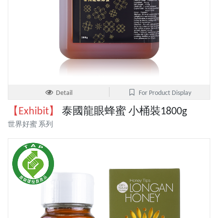
Detail
For Product Display
【Exhibit】
泰國龍眼蜂蜜 小桶裝1800g
世界好蜜 系列