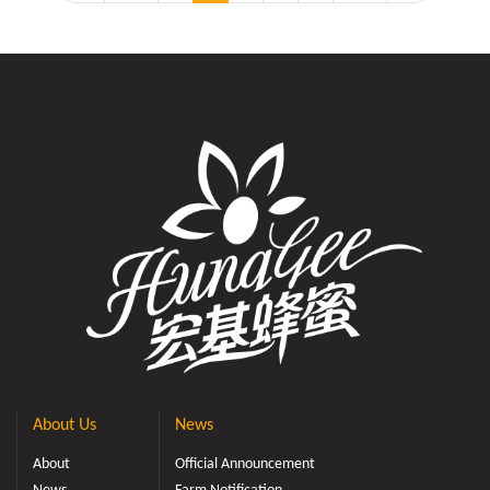
About Us
News
About
Official Announcement