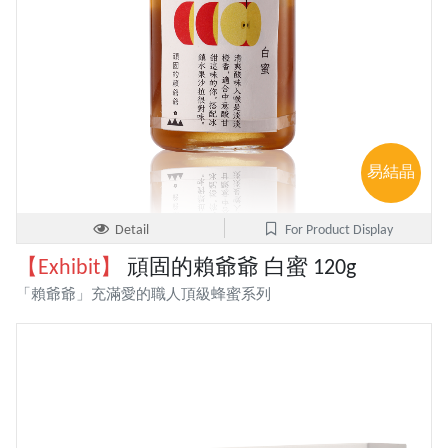
易結晶
Detail
For Product Display
【Exhibit】
頑固的賴爺爺 白蜜 120g
「賴爺爺」充滿愛的職人頂級蜂蜜系列