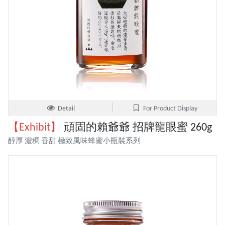
Detail
For Product Display
【Exhibit】
頑固的賴爺爺 招牌龍眼蜜 260g
醇厚 濃稠 香甜 極致風味蜂蜜小瓶裝系列