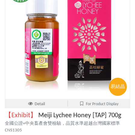
易結晶
Detail
For Product Display
【Exhibit】
Meiji Lychee Honey [TAP] 700g
全國公證+中央畜產會雙檢驗，品質水準超越台灣國家標準
CNS1305