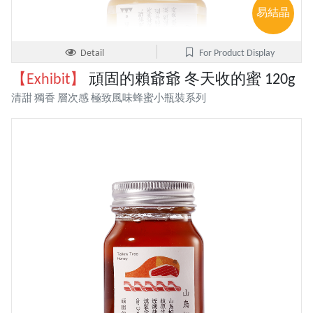
易結晶
Detail
For Product Display
【Exhibit】
頑固的賴爺爺 冬天收的蜜 120g
清甜 獨香 層次感 極致風味蜂蜜小瓶裝系列