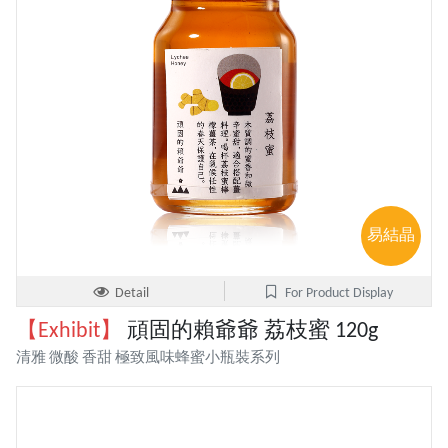
易結晶
Detail
For Product Display
【Exhibit】
頑固的賴爺爺 荔枝蜜 120g
清雅 微酸 香甜 極致風味蜂蜜小瓶裝系列