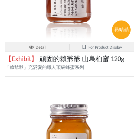
易結晶
Detail
For Product Display
【Exhibit】
頑固的賴爺爺 山烏桕蜜 120g
「賴爺爺」充滿愛的職人頂級蜂蜜系列