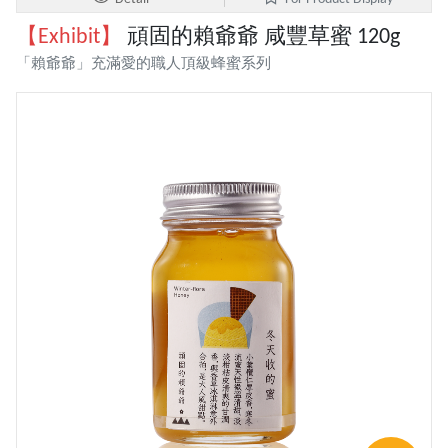
【Exhibit】
頑固的賴爺爺 咸豐草蜜 120g
「賴爺爺」充滿愛的職人頂級蜂蜜系列