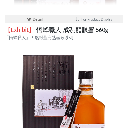
Detail
For Product Display
【Exhibit】
悟蜂職人 成熟龍眼蜜 560g
「悟蜂職人」天然封蓋完熟極致系列