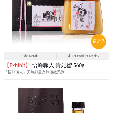
易結晶
Detail
For Product Display
【Exhibit】
悟蜂職人 貴妃蜜 560g
「悟蜂職人」天然封蓋完熟極致系列