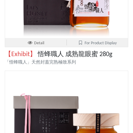
Detail
For Product Display
【Exhibit】
悟蜂職人 成熟龍眼蜜 280g
「悟蜂職人」天然封蓋完熟極致系列