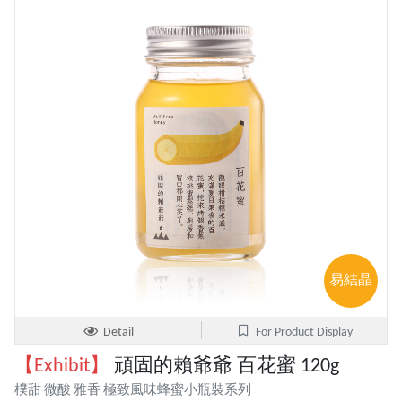
易結晶
Detail
For Product Display
【Exhibit】
頑固的賴爺爺 百花蜜 120g
樸甜 微酸 雅香 極致風味蜂蜜小瓶裝系列