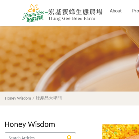
About
Pro
Honey Wisdom
蜂產品大學問
Honey Wisdom