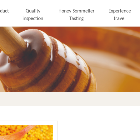
duct
Quality
Honey Sommelier
Experience
inspection
Tasting
travel
More