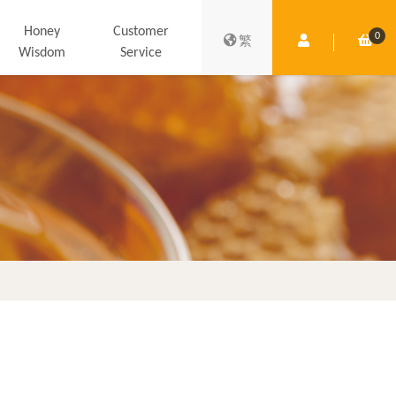
Honey
Customer
0
Member Centre
Shop
繁
Wisdom
Service