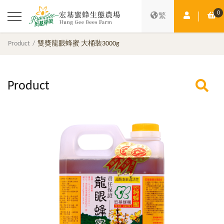
0
Member Ce
Sh
繁
Product
雙獎龍眼蜂蜜 大桶裝3000g
Product