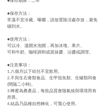
●保存期限：二年
●保存方法：
常溫不宜冷藏、曝曬，請放置陰涼處存放，避免
碰到水。
●使用方法：
可以冷、溫開水泡開，再加冰塊、果片。
可和牛奶、咖啡調和或當抹醬、沾醬或調理。
●注意事項：
1.八個月以下幼兒不宜飲用。
2.不與生石膏類食品、生甲殼魚類、生蠔類同食
(間隔二小時)。
3.蜂蜜為農產品，每批品質會隨氣候與環境而有
所異。
4.結晶乃晶種自然轉化，可寬心使用
。