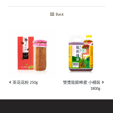
Back
茶花花粉 250g
雙獎龍眼蜂蜜 小桶裝
1800g