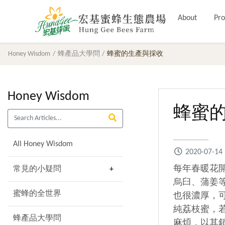
About
Pro
Honey Wisdom
蜂產品大學問
蜂蜜的生產與採收
Honey Wisdom
蜂蜜
All Honey Wisdom
2020-07-14
每年春暖花
常見的小疑問
烏臼、蒲姜
蜜蜂的全世界
也很濃厚，
純荔枝蜜，
蜂產品大學問
麻煩，以其