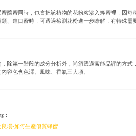
採蜜釀蜜同時，也會把該植物的花粉粒滲入蜂蜜裡，因每
種類、進口蜜時，可透過檢測花粉進一步瞭解，有特殊需
的，除第一階段的成分分析外，尚須透過官能品評的方式
其內容包含色澤、風味、香氣三大項。
ing：
改良場-如何生產優質蜂蜜