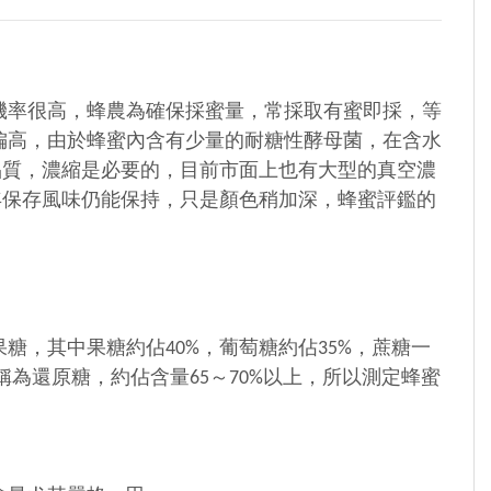
機率很高，蜂農為確保採蜜量，常採取有蜜即採，等
偏高，由於蜂蜜內含有少量的耐糖性酵母菌，在含水
品質，濃縮是必要的，目前市面上也有大型的真空濃
年保存風味仍能保持，只是顏色稍加深，蜂蜜評鑑的
，其中果糖約佔40%，葡萄糖約佔35%，蔗糖一
為還原糖，約佔含量65～70%以上，所以測定蜂蜜