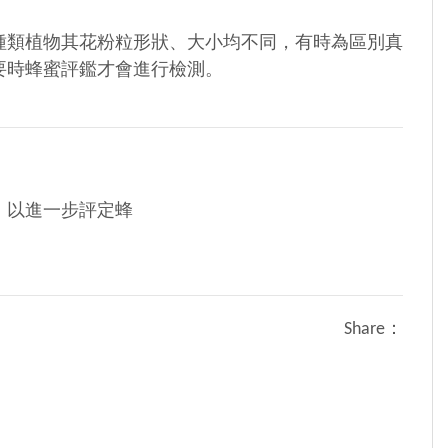
種類植物其花粉粒形狀、大小均不同，有時為區別真
要時蜂蜜評鑑才會進行檢測。
，以進一步評定蜂
Share：