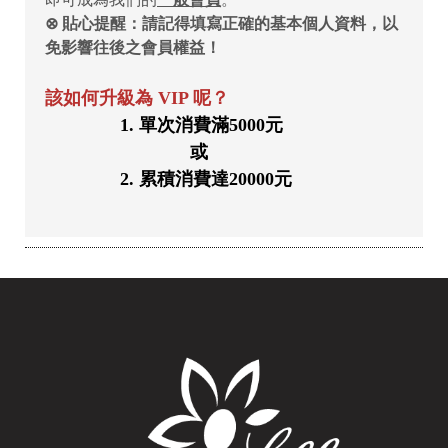
即可成為我們的
一般會員
。
⊗ 貼心提醒：請記得填寫正確的基本個人資料，以
免影響往後之會員權益！
該如何升級為 VIP 呢？
1. 單次消費滿5000元
或
2. 累積消費達20000元