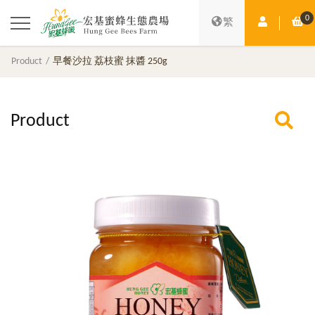
0
Member Ce
Sh
繁
Product
早餐沙拉 荔枝蜜 抹醬 250g
Product