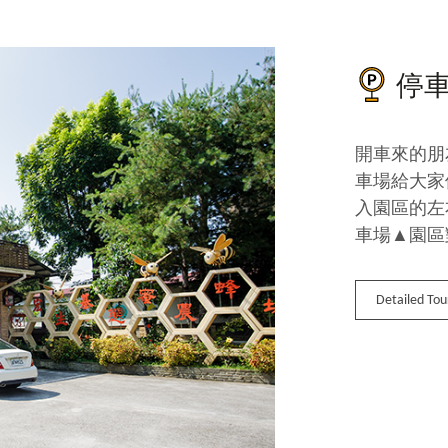
停
開車來的朋
車場給大家
入園區的左
車場▲園區
Detailed Tou