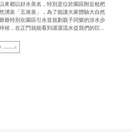
以來都以好水美名，特別是位於園區附近枇杷
然湧泉「五港泉」，為了能讓大家體驗大自然
爺爺特別在園區引水並規劃親子同樂的涉水步
時候，在正門就能看到潺潺流水從我們的巨...
r