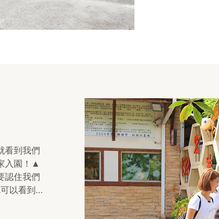
就看到我們
家入園！▲
要認住我們
以看到...