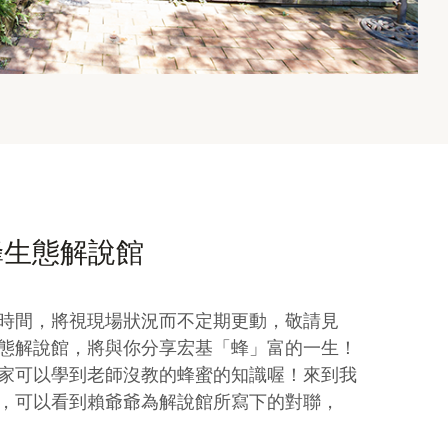
生態解說館
時間，將視現場狀況而不定期更動，敬請見
態解說館，將與你分享宏基「蜂」富的一生！
家可以學到老師沒教的蜂蜜的知識喔！來到我
，可以看到賴爺爺為解說館所寫下的對聯，