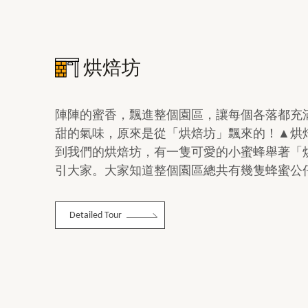
烘焙坊
陣陣的蜜香，飄進整個園區，讓每個各落都充
甜的氣味，原來是從「烘焙坊」飄來的！▲烘
到我們的烘焙坊，有一隻可愛的小蜜蜂舉著「
引大家。大家知道整個園區總共有幾隻蜂蜜公仔嗎
Detailed Tour