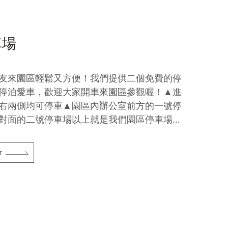
車場
友來園區輕鬆又方便！我們提供二個免費的停
停泊愛車，歡迎大家開車來園區參觀喔！▲進
右兩側均可停車▲園區內辦公室前方的一號停
對面的二號停車場以上就是我們園區停車場...
r