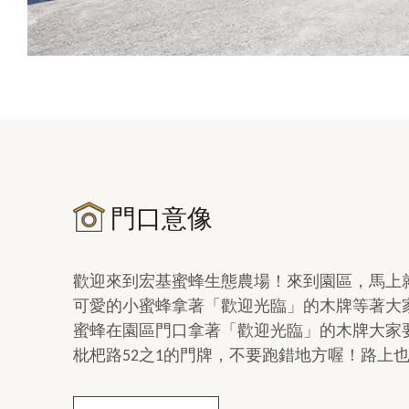
門口意像
歡迎來到宏基蜜蜂生態農場！來到園區，馬上
可愛的小蜜蜂拿著「歡迎光臨」的木牌等著大
蜜蜂在園區門口拿著「歡迎光臨」的木牌大家
枇杷路52之1的門牌，不要跑錯地方喔！路上也可