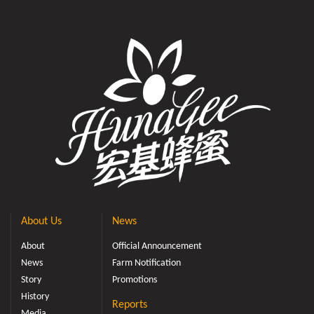
About Us
News
About
Official Announcement
News
Farm Notification
Story
Promotions
History
Reports
Media