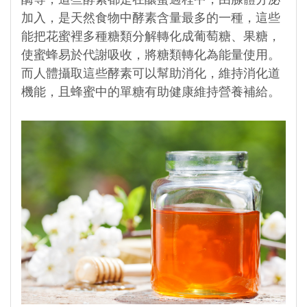
酶等，這些酵素都是在釀蜜過程中，由腺體分泌
加入，是天然食物中酵素含量最多的一種，這些
能把花蜜裡多種糖類分解轉化成葡萄糖、果糖，
使蜜蜂易於代謝吸收，將糖類轉化為能量使用。
而人體攝取這些酵素可以幫助消化，維持消化道
機能，且蜂蜜中的單糖有助健康維持營養補給。