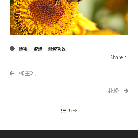
蜂蜜
蜜蜂
蜂蜜功效
Share：
蜂王乳
花粉
Back