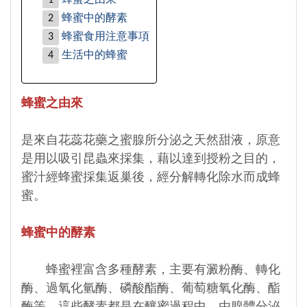
蜂蜜之由來
蜂蜜中的酵素
蜂蜜食用注意事項
生活中的蜂蜜
蜂蜜之由來
是來自花蕊花藥之蜜腺所分泌之天然甜液，原意
是用以吸引昆蟲來採集，藉以達到授粉之目的，
蜜汁經蜂蜜採集返巢後，經分解轉化除水而成蜂
蜜。
蜂蜜中的酵素
蜂蜜裡富含多種酵素，主要有澱粉酶、轉化
酶、過氧化氫酶、磷酸酯酶、葡萄糖氧化酶、酯