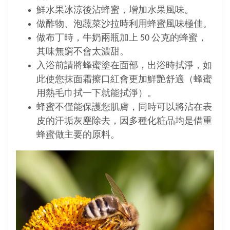
鮮水果冰涼後沾蜂蜜，增加水果風味。
做酢物、泡蔬菜沙拉時利用蜂蜜風味極佳。
做布丁時，牛奶兩瓶加上 50 公克的蜂蜜，
其味無窮不會太濃甜。
入浴前請將蜂蜜塗在面部，出浴時拭淨，如
此使您抹面霜擦口紅會更加鮮艷舒適（蜂蜜
用熱毛巾拭一下就能拭淨）。
蜂蜜不僅能保護您肌膚，同時可以將沾在表
皮的汗垢灰塵除去，因多種化粧品均是借重
蜂蜜做主要的原料。