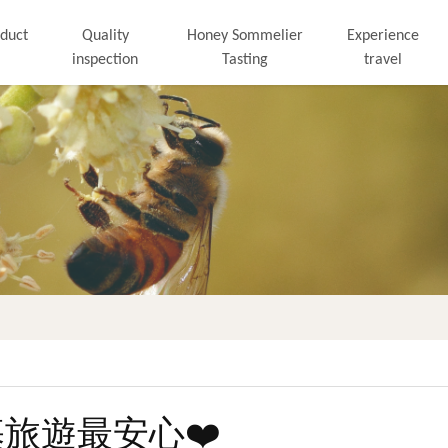
duct
Quality
Honey Sommelier
Experience
inspection
Tasting
travel
旅遊最安心❤️