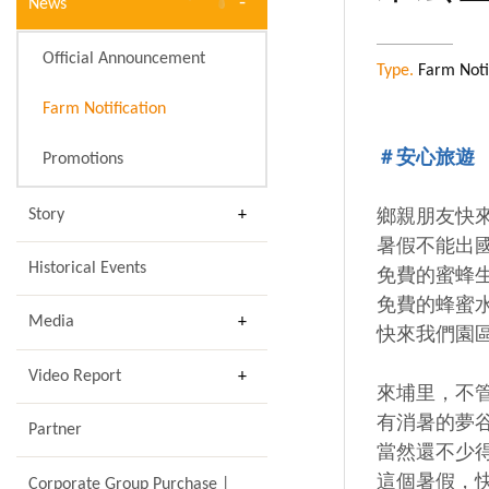
News
Official Announcement
Type.
Farm Notif
Farm Notification
＃安心旅遊
Promotions
Story
鄉親朋友快
暑假不能出
Historical Events
免費的蜜蜂生
免費的蜂蜜
Media
快來我們園
Video Report
來埔里，不
有消暑的夢
Partner
當然還不少
這個暑假，
Corporate Group Purchase |