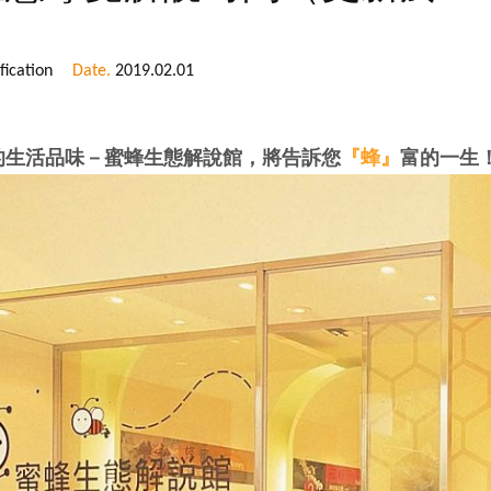
ication
Date.
2019.02.01
的生活品味－蜜蜂生態解說館，將告訴您
『蜂』
富的一生