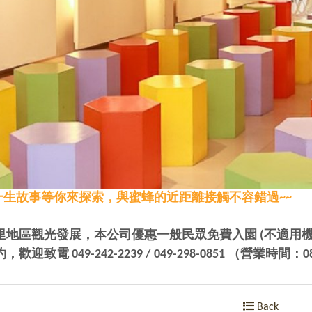
一生故事等你來探索，與蜜蜂的近距離接觸不容錯過~~
地區觀光發展，本公司優惠一般民眾免費入園 (不適用機
致電 049-242-2239 / 049-298-0851 （營業時間：08:
Back