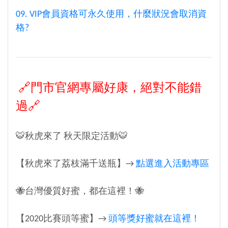
09. VIP會員資格可永久使用，什麼狀況會取消資
格?
🔗門市官網專屬好康，絕對不能錯
過🔗
🐯秋虎來了 秋天限定活動🐯
【秋虎來了荔枝滿千送瓶】→
點選進入活動專區
🐝台灣優質好蜜，都在這裡！🐝
【2020比賽頭等蜜】→
頭等獎好蜜就在這裡！