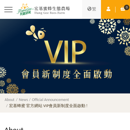
0
Member Ce
Sh
繁
About
News
Official Announcement
宏基蜂蜜 官方網站 VIP會員新制度全面啟動 !